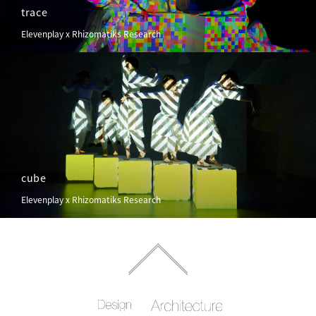
trace
Elevenplay x Rhizomatiks Research
cube
Elevenplay x Rhizomatiks Research
Rhizomatiks
Rhizomatiks