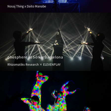
Nosaj Thing x Daito Manabe
phosphere at Sónar Barcelona
Rhizomatiks Research × ELEVENPLAY