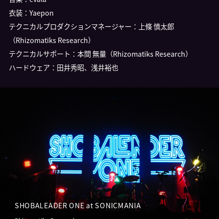
衣装：Yaepon
テクニカルプロダクションマネージャー：上條 慎太郎
（Rhizomatiks Research）
テクニカルサポート：本間 無量（Rhizomatiks Research）
ハードウェア：田井秀昭、浅井裕也
SHOBALEADER ONE at SONICMANIA